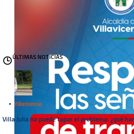
ÚLTIMAS NOTICIAS
Villavicencio
Villa Julia no puede tapar el problema: ¿qué h