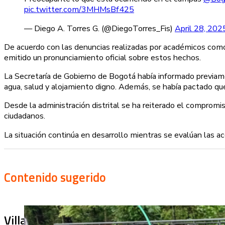
pic.twitter.com/3MHMsBf425
— Diego A. Torres G. (@DiegoTorres_Fis)
April 28, 202
De acuerdo con las denuncias realizadas por académicos como
emitido un pronunciamiento oficial sobre estos hechos.
La Secretaría de Gobierno de Bogotá había informado previamen
agua, salud y alojamiento digno. Además, se había pactado qu
Desde la administración distrital se ha reiterado el compromi
ciudadanos.
La situación continúa en desarrollo mientras se evalúan las a
Contenido sugerido
Villa Julia no puede tapar el problema: ¿qu