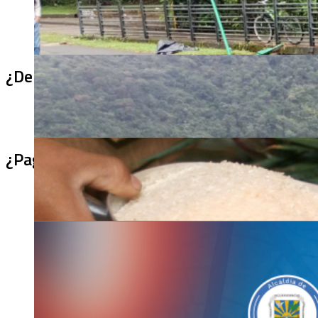
¿De qué sirve un puente terminado si no se
¿Pagaron menos de lo permitido por el arro