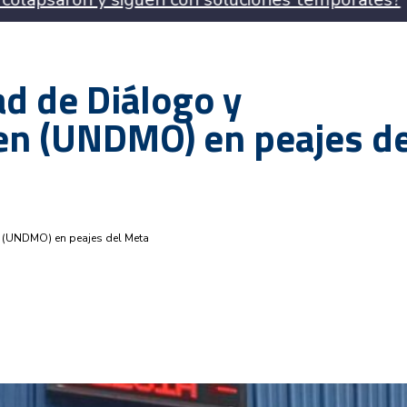
ad de Diálogo y
en (UNDMO) en peajes de
n (UNDMO) en peajes del Meta