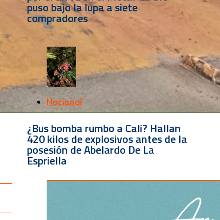
puso bajo la lupa a siete
compradores
Nacional
¿Bus bomba rumbo a Cali? Hallan
420 kilos de explosivos antes de la
posesión de Abelardo De La
Espriella