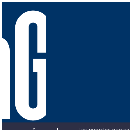
n los puentes que ya colapsaron y siguen con sol