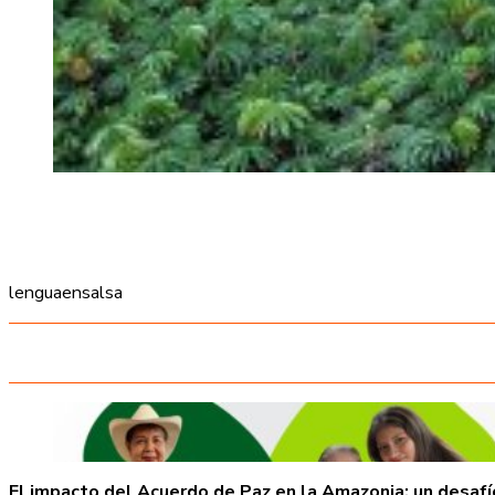
lenguaensalsa
El impacto del Acuerdo de Paz en la Amazonia: un desaf