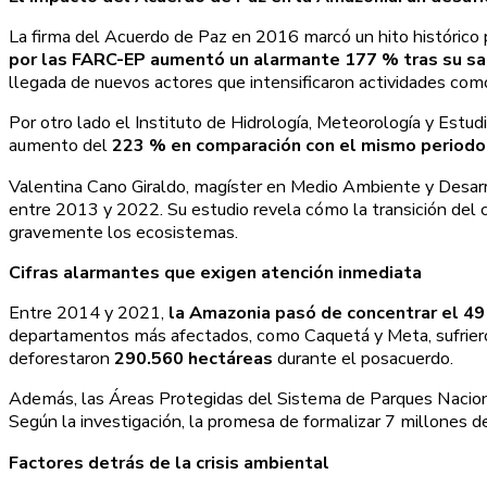
La firma del Acuerdo de Paz en 2016 marcó un hito histórico 
por las FARC-EP aumentó un alarmante 177 % tras su sali
llegada de nuevos actores que intensificaron actividades como 
Por otro lado el Instituto de Hidrología, Meteorología y Es
aumento del
223 % en comparación con el mismo periodo
Valentina Cano Giraldo, magíster en Medio Ambiente y Desarr
entre 2013 y 2022. Su estudio revela cómo la transición del co
gravemente los ecosistemas.
Cifras alarmantes que exigen atención inmediata
Entre 2014 y 2021,
la Amazonia pasó de concentrar el 49
departamentos más afectados, como Caquetá y Meta, sufrieron 
deforestaron
290.560 hectáreas
durante el posacuerdo.
Además, las Áreas Protegidas del Sistema de Parques Nacion
Según la investigación, la promesa de formalizar 7 millones d
Factores detrás de la crisis ambiental