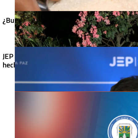
¿Bus bomba rumbo a Cali? Hallan 420 kilos 
JEP imputa a 27 excomandantes de las FARC
hechos