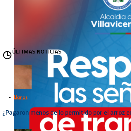
ÚLTIMAS NOTICIAS
Llanos
¿Pagaron menos de lo permitido por el arroz e