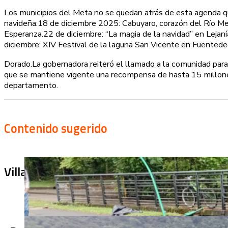
Los municipios del Meta no se quedan atrás de esta agenda qu
navideña:18 de diciembre 2025: Cabuyaro, corazón del Río Meta
Esperanza.22 de diciembre: “La magia de la navidad” en Lejanía
diciembre: XIV Festival de la laguna San Vicente en Fuentedeo
Dorado.La gobernadora reiteró el llamado a la comunidad para 
que se mantiene vigente una recompensa de hasta 15 millones 
departamento.
Contenido sugerido
Villa Julia no puede tapar el problema: ¿qu