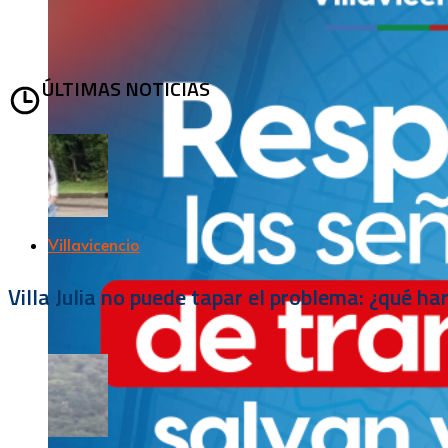
ÚLTIMAS NOTICIAS
Villavicencio
Villa Julia no puede tapar el problema: ¿qué h