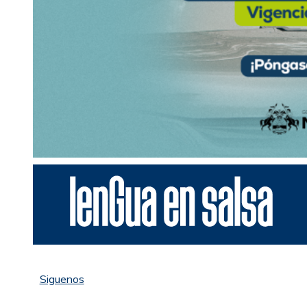
Siguenos