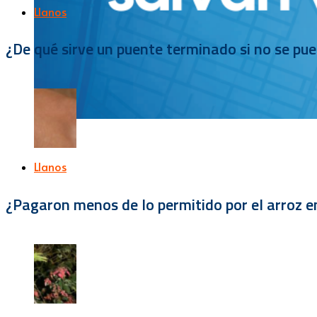
Llanos
¿De qué sirve un puente terminado si no se pu
Llanos
¿Pagaron menos de lo permitido por el arroz e