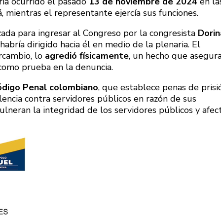
bría ocurrido el pasado
13 de noviembre de 2024
en la
, mientras el representante ejercía sus funciones.
ada para ingresar al Congreso por la congresista
Dorin
abría dirigido hacia él en medio de la plenaria. El
rcambio, lo
agredió físicamente
, un hecho que asegur
 como prueba en la denuncia.
ódigo Penal colombiano
, que establece penas de prisi
lencia contra servidores públicos en razón de sus
ulneran la integridad de los servidores públicos y afec