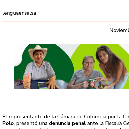
lenguaensalsa
Noviemb
El representante de la Cámara de Colombia por la Ci
Polo
, presentó una
denuncia penal
ante la Fiscalía G