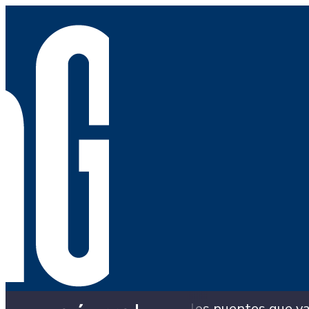
día con los puentes que ya colapsaron y siguen co