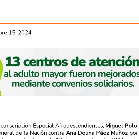
re 15, 2024
rcunscripción Especial Afrodescendientes,
Miguel Polo
eneral de la Nación contra
Ana Delina Páez Muñoz
por