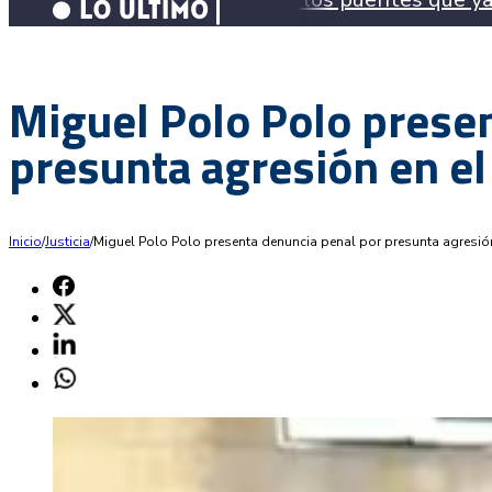
Miguel Polo Polo prese
presunta agresión en e
Inicio
/
Justicia
/
Miguel Polo Polo presenta denuncia penal por presunta agresió