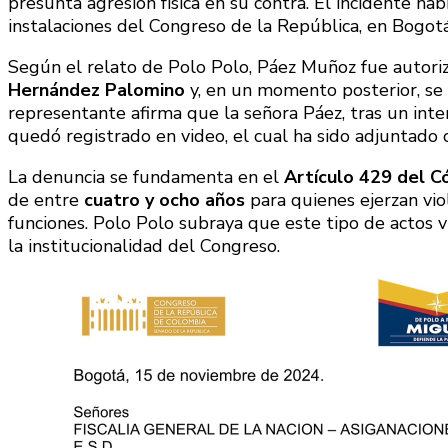
presunta agresión física en su contra. El incidente ha
instalaciones del Congreso de la República, en Bogotá
Según el relato de Polo Polo, Páez Muñoz fue autoriz
Hernández Palomino
y, en un momento posterior, se h
representante afirma que la señora Páez, tras un inte
quedó registrado en video, el cual ha sido adjuntado
La denuncia se fundamenta en el
Artículo 429 del C
de entre
cuatro y ocho años
para quienes ejerzan vio
funciones. Polo Polo subraya que este tipo de actos v
la institucionalidad del Congreso.