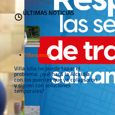
ÚLTIMAS NOTICIAS
Villavicencio
Villa Julia no puede tapar el
problema: ¿qué hará la Alcaldía
con los puentes que ya colapsaron
y siguen con soluciones
temporales?