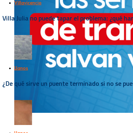
Villavicencio
Villa Julia no puede tapar el problema: ¿qué h
Llanos
¿De qué sirve un puente terminado si no se pu
Llanos