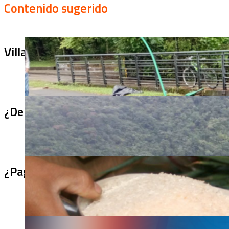
Contenido sugerido
Villa Julia no puede tapar el problema: ¿qu
¿De qué sirve un puente terminado si no se
¿Pagaron menos de lo permitido por el arro