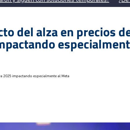
to del alza en precios d
impactando especialmen
ara 2025 impactando especialmente al Meta