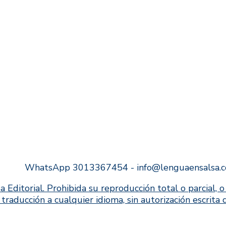
WhatsApp 3013367454 - info@lenguaensalsa.
ial. Prohibida su reproducción total o parcial, o s
u traducción a cualquier idioma, sin autorización escrita