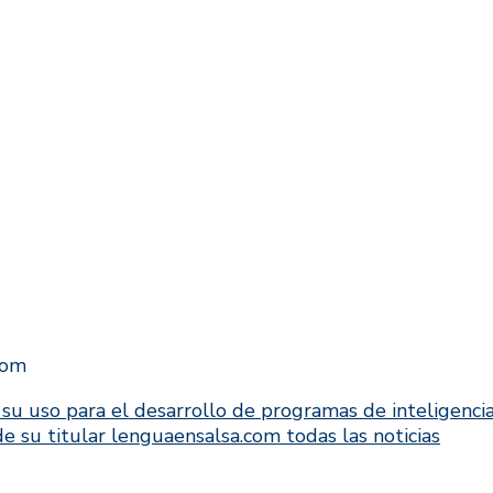
com
u uso para el desarrollo de programas de inteligenci
 de su titular lenguaensalsa.com todas las noticias