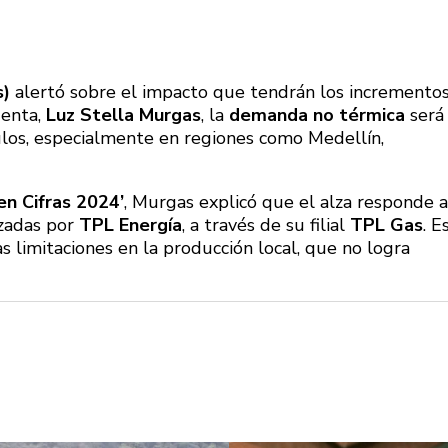
s)
alertó sobre el impacto que tendrán los incremento
denta,
Luz Stella Murgas
, la
demanda no térmica
será 
ulos, especialmente en regiones como Medellín,
en Cifras 2024’
, Murgas explicó que el alza responde a
izadas por
TPL Energía
, a través de su filial
TPL Gas
. E
s limitaciones en la producción local, que no logra