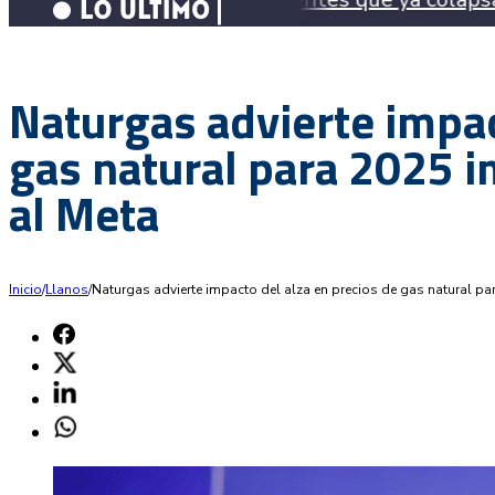
Naturgas advierte impac
gas natural para 2025 
al Meta
Inicio
/
Llanos
/
Naturgas advierte impacto del alza en precios de gas natural p