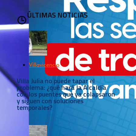
ÚLTIMAS NOTICIAS
Villavicencio
Villa Julia no puede tapar el
problema: ¿qué hará la Alcaldía
con los puentes que ya colapsaron
y siguen con soluciones
temporales?