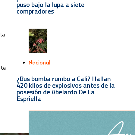
puso bajo la lupa a siete
compradores
s
la
Nacional
sta
¿Bus bomba rumbo a Cali? Hallan
420 kilos de explosivos antes de la
posesión de Abelardo De La
Espriella