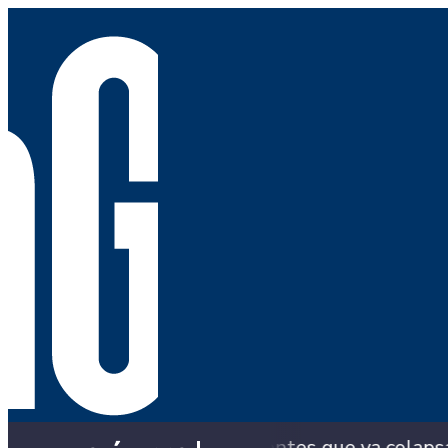
con los puentes que ya colapsaron y siguen con s