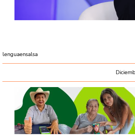
lenguaensalsa
Diciemb