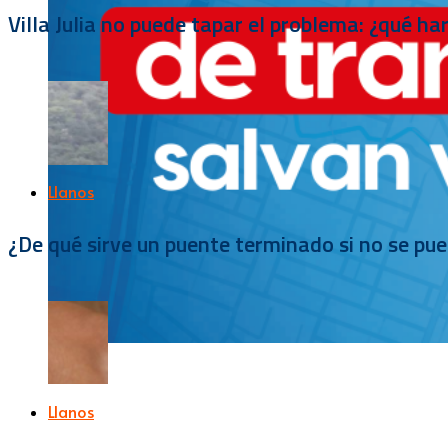
Villa Julia no puede tapar el problema: ¿qué h
Llanos
¿De qué sirve un puente terminado si no se pu
Llanos