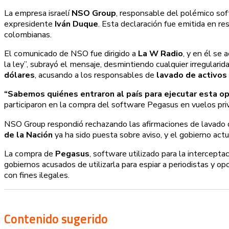
La empresa israelí
NSO Group
, responsable del polémico so
expresidente
Iván Duque
. Esta declaración fue emitida en r
colombianas.
El comunicado de NSO fue dirigido a
La W Radio
, y en él se 
la ley”, subrayó el mensaje, desmintiendo cualquier irregulari
dólares
, acusando a los responsables de
lavado de activos
“Sabemos quiénes entraron al país para ejecutar esta op
participaron en la compra del software Pegasus en vuelos priva
NSO Group respondió rechazando las afirmaciones de lavado 
de la Nación
ya ha sido puesta sobre aviso, y el gobierno act
La compra de
Pegasus
, software utilizado para la intercept
gobiernos acusados de utilizarla para espiar a periodistas y o
con fines ilegales.
Contenido sugerido