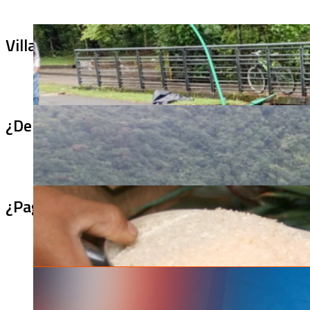
Villa Julia no puede tapar el problema: ¿qu
¿De qué sirve un puente terminado si no se
¿Pagaron menos de lo permitido por el arro