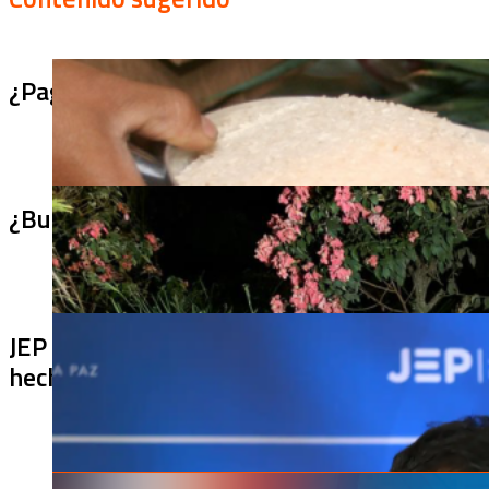
¿Pagaron menos de lo permitido por el arro
¿Bus bomba rumbo a Cali? Hallan 420 kilos 
JEP imputa a 27 excomandantes de las FARC
hechos