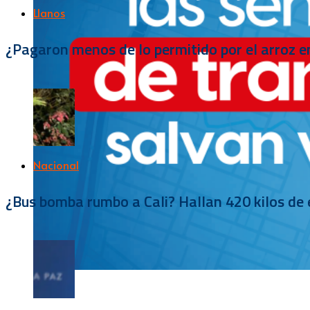
Llanos
¿Pagaron menos de lo permitido por el arroz e
Nacional
¿Bus bomba rumbo a Cali? Hallan 420 kilos de e