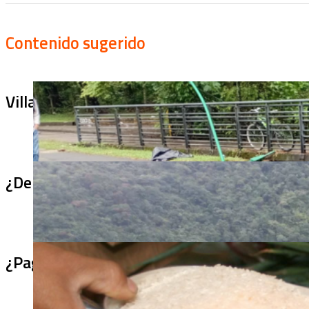
Contenido sugerido
Villa Julia no puede tapar el problema: ¿qu
¿De qué sirve un puente terminado si no se
¿Pagaron menos de lo permitido por el arro