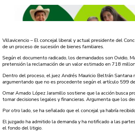
Villavicencio – El concejal liberal y actual presidente del C
de un proceso de sucesión de bienes familiares.
Según el documento radicado, los demandados son Ovidio, Ma
pretensión la reclamación de un valor estimado en 718 millone
Dentro del proceso, el juez Andrés Mauricio Beltrán Santana 
argumentando que no es procedente según el artículo 599 de
Omar Amado López Jaramillo sostiene que la acción busca prot
tomar decisiones legales y financieras. Argumenta que los d
Por otro lado, se ha señalado que el concejal ya habría recibi
El juzgado ha admitido la demanda y ha notificado a las partes
el fondo del litigio.