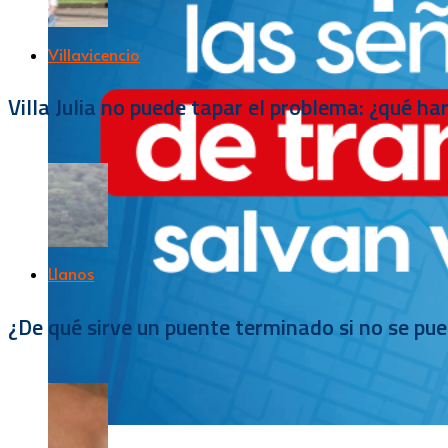
Villavicencio
Villa Julia no puede tapar el problema: ¿qué h
Llanos
¿De qué sirve un puente terminado si no se pu