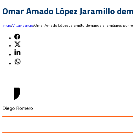
Omar Amado López Jaramillo deman
Inicio
/
Villavicencio
/
Omar Amado López Jaramillo demanda a familiares por recl
Diego Romero