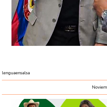
lenguaensalsa
Noviem