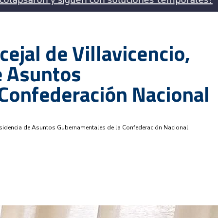
ejal de Villavicencio,
e Asuntos
Confederación Nacional
residencia de Asuntos Gubernamentales de la Confederación Nacional