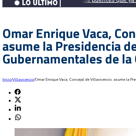
Omar Enrique Vaca, Conc
asume la Presidencia d
Gubernamentales de la 
Inicio
/
Villavicencio
/
Omar Enrique Vaca, Concejal de Villavicencio, asume la P