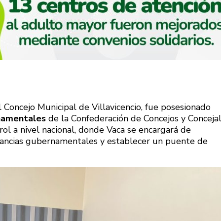
l Concejo Municipal de Villavicencio, fue posesionado
namentales
de la Confederación de Concejos y Conceja
ol a nivel nacional, donde Vaca se encargará de
tancias gubernamentales y establecer un puente de