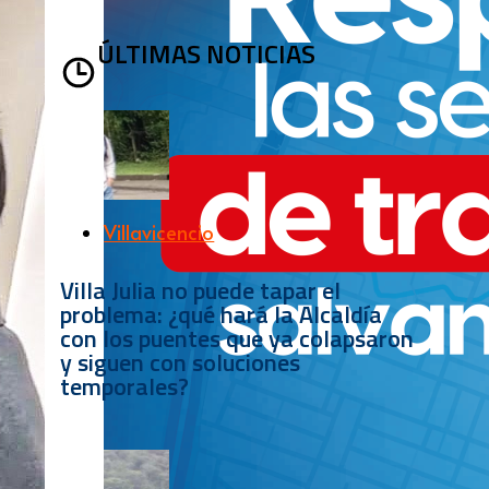
ÚLTIMAS NOTICIAS
Villavicencio
Villa Julia no puede tapar el
problema: ¿qué hará la Alcaldía
con los puentes que ya colapsaron
y siguen con soluciones
temporales?