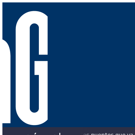
 con los puentes que ya colapsaron y siguen con 