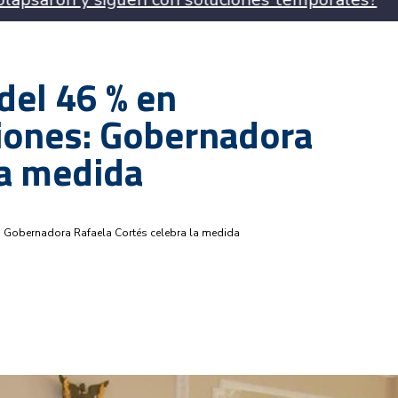
del 46 % en
giones: Gobernadora
la medida
s: Gobernadora Rafaela Cortés celebra la medida