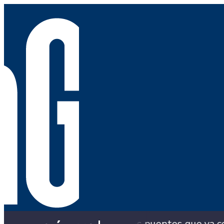
 con los puentes que ya colapsaron y siguen con 