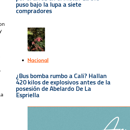
puso bajo la lupa a siete
compradores
on
y
s
Nacional
,
¿Bus bomba rumbo a Cali? Hallan
420 kilos de explosivos antes de la
posesión de Abelardo De La
Espriella
la