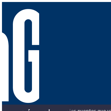
Alcaldía con los puentes que ya colapsaron y sigu