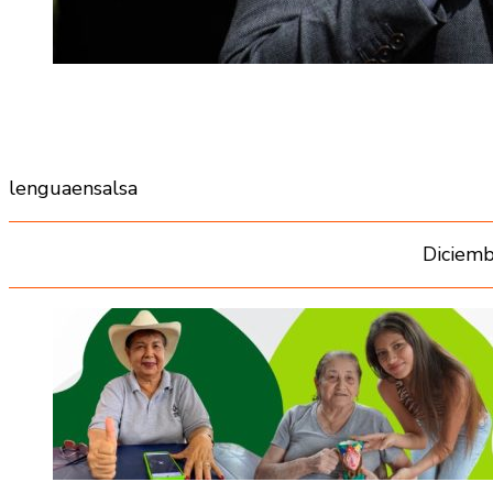
lenguaensalsa
Diciemb