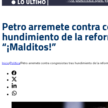
Petro arremete contra c
hundimiento de la refor
“¡Malditos!”
Inicio
/
Política
/
Petro arremete contra congresistas tras hundimiento de la reforma