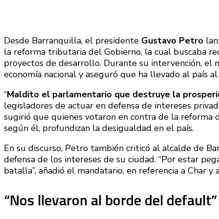
Desde Barranquilla, el presidente
Gustavo Petro
lan
la reforma tributaria del Gobierno, la cual buscaba r
proyectos de desarrollo. Durante su intervención, el m
economía nacional y aseguró que ha llevado al país a
“
Maldito el parlamentario que destruye la prosperi
legisladores de actuar en defensa de intereses privad
sugirió que quienes votaron en contra de la reforma 
según él, profundizan la desigualdad en el país.
En su discurso, Petro también criticó al alcalde de Ba
defensa de los intereses de su ciudad. “Por estar peg
batalla”, añadió el mandatario, en referencia a Char y a 
“Nos llevaron al borde del default”