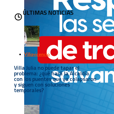
ÚLTIMAS NOTICIAS
Villavicencio
Villa Julia no puede tapar el
problema: ¿qué hará la Alcaldía
con los puentes que ya colapsaron
y siguen con soluciones
temporales?