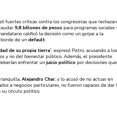
zó fuertes críticas contra los congresistas que rechazar
ecaudar
9,8 billones de pesos
para programas sociales 
andatario calificó la decisión como un golpe a la
l borde de un
default
.
dad de su propia tierra
”, expresó Petro, acusando a lo
os y no del bienestar público. Además, el presidente
deberían enfrentar un
juicio político
por decisiones que
rranquilla,
Alejandro Char
, y lo acusó de no actuar en
ados a negocios particulares, no fueron capaces de dar 
su círculo político.