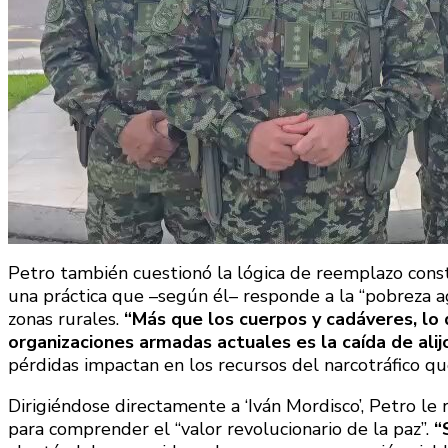
Petro también cuestionó la lógica de reemplazo con
una práctica que –según él– responde a la “pobreza ag
zonas rurales.
“Más que los cuerpos y cadáveres, lo 
organizaciones armadas actuales es la caída de alij
pérdidas impactan en los recursos del narcotráfico que
Dirigiéndose directamente a ‘Iván Mordisco’, Petro le
para comprender el “valor revolucionario de la paz”.
“