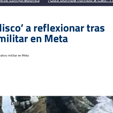
isco’ a reflexionar tras
militar en Meta
ativo militar en Meta