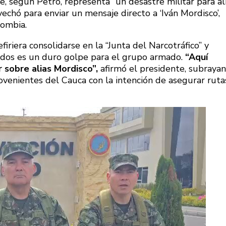
e, según Petro, representa “un desastre militar para al
vechó para enviar un mensaje directo a ‘Iván Mordisco’,
lombia.
iriera consolidarse en la “Junta del Narcotráfico” y
sados es un duro golpe para el grupo armado.
“Aquí
 sobre alias Mordisco”,
afirmó el presidente, subraya
venientes del Cauca con la intención de asegurar ruta