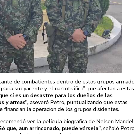
stante de combatientes dentro de estos grupos armado
raria subyacente y el narcotráfico” que afectan a estas
que sí es un desastre para los dueños de las
os y armas”,
aseveró Petro, puntualizando que estas
 financian la operación de los grupos disidentes.
 recomendó ver la película biográfica de Nelson Mandel
Sé que, aun arrinconado, puede vérsela”,
señaló Petro