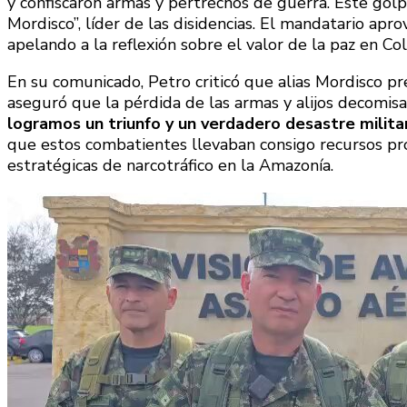
y confiscaron armas y pertrechos de guerra. Este golp
Mordisco”, líder de las disidencias. El mandatario apro
apelando a la reflexión sobre el valor de la paz en Co
En su comunicado, Petro criticó que alias Mordisco pref
aseguró que la pérdida de las armas y alijos decomi
logramos un triunfo y un verdadero desastre militar
que estos combatientes llevaban consigo recursos pro
estratégicas de narcotráfico en la Amazonía.