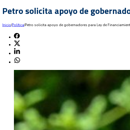
Petro solicita apoyo de gobernad
Inicio
/
Política
/
Petro solicita apoyo de gobernadores para Ley de Financiamien