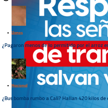
Llanos
¿Pagaron menos de lo permitido por el arroz e
Nacional
¿Bus bomba rumbo a Cali? Hallan 420 kilos de e