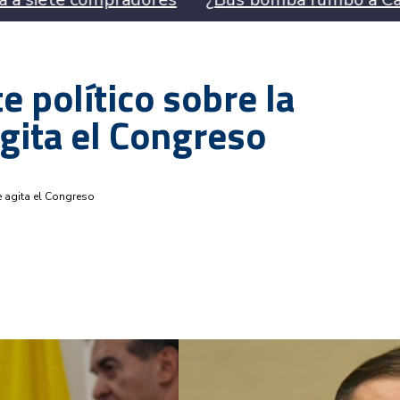
e político sobre la
agita el Congreso
ue agita el Congreso