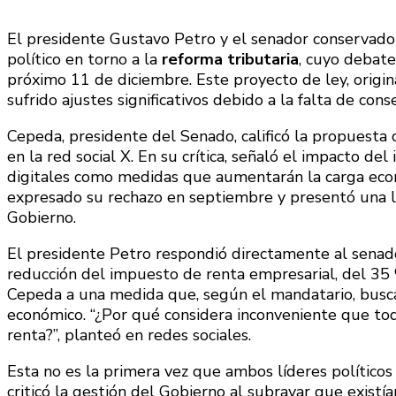
El presidente Gustavo Petro y el senador conservad
político en torno a la
reforma tributaria
, cuyo debat
próximo 11 de diciembre. Este proyecto de ley, origi
sufrido ajustes significativos debido a la falta de cons
Cepeda, presidente del Senado, calificó la propuesta 
en la red social X. En su crítica, señaló el impacto d
digitales como medidas que aumentarán la carga eco
expresado su rechazo en septiembre y presentó una l
Gobierno.
El presidente Petro respondió directamente al senado
reducción del impuesto de renta empresarial, del 35
Cepeda a una medida que, según el mandatario, busca 
económico. “¿Por qué considera inconveniente que to
renta?”, planteó en redes sociales.
Esta no es la primera vez que ambos líderes políticos
criticó la gestión del Gobierno al subrayar que existí