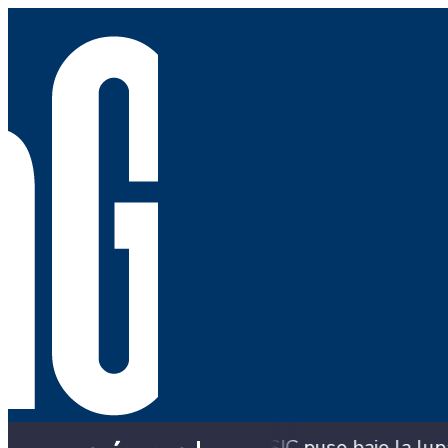
ta? La SIC puso bajo la lupa a siete compradores