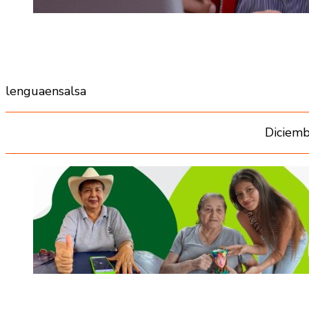
lenguaensalsa
Diciemb