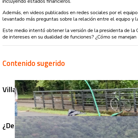
incluyendo estados financieros.
Además, en videos publicados en redes sociales por el equipo d
levantado más preguntas sobre la relación entre el equipo y 
Este medio intentó obtener la versión de la presidenta de la 
de intereses en su dualidad de funciones? ¿Cómo se manejan e
Contenido sugerido
Villa Julia no puede tapar el problema: ¿qu
¿De qué sirve un puente terminado si no se