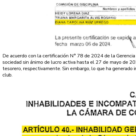
De acuerdo con la certificación N° 78 de 2024 de la Gerenc
sociedad sin ánimo de lucro activa hasta el 27 de mayo de 2
tesorero, respectivamente. Sin embargo, lo que ha generado i
club.