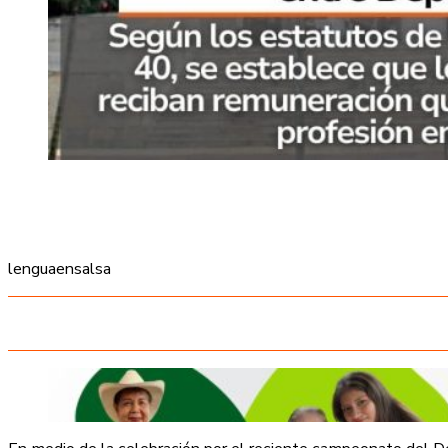
lenguaensalsa