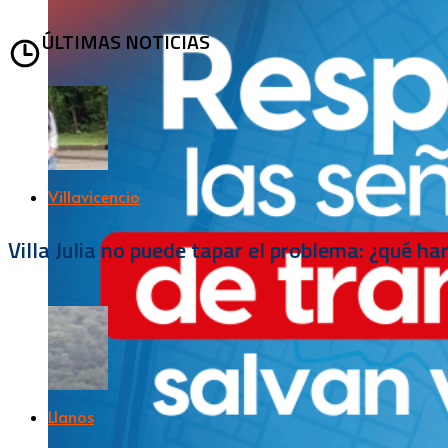
ÚLTIMAS NOTICIAS
Villavicencio
Villa Julia no puede tapar el problema: ¿qué h
Llanos