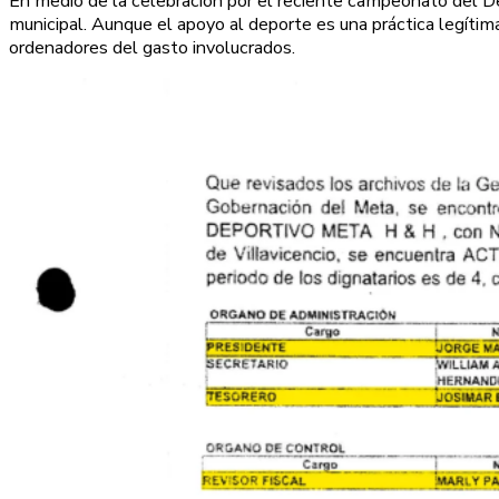
En medio de la celebración por el reciente campeonato del Dep
municipal. Aunque el apoyo al deporte es una práctica legítima
ordenadores del gasto involucrados.