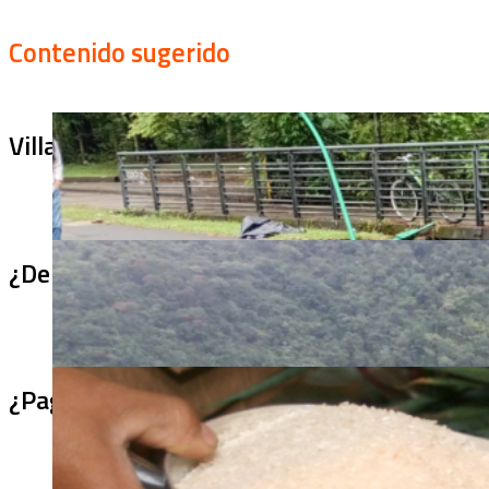
Contenido sugerido
Villa Julia no puede tapar el problema: ¿qu
¿De qué sirve un puente terminado si no se
¿Pagaron menos de lo permitido por el arro