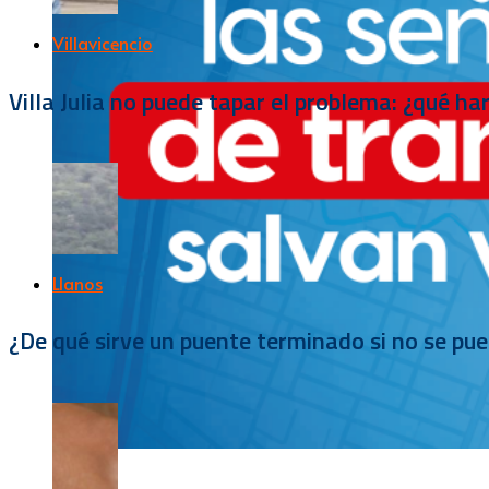
Villavicencio
Villa Julia no puede tapar el problema: ¿qué h
Llanos
¿De qué sirve un puente terminado si no se pu