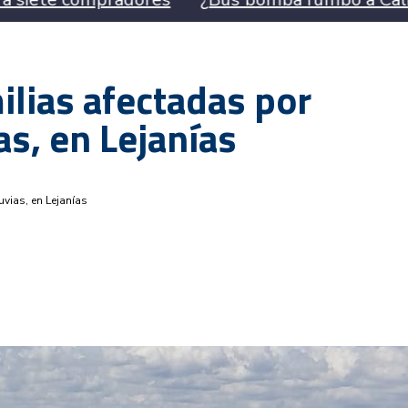
ilias afectadas por
s, en Lejanías
vias, en Lejanías