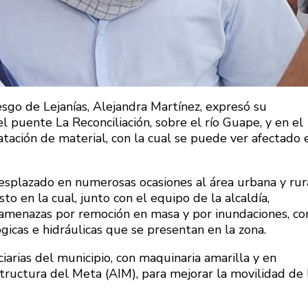
iesgo de Lejanías, Alejandra Martínez, expresó su
l puente La Reconciliación, sobre el río Guape, y en el
tación de material, con la cual se puede ver afectado 
esplazado en numerosas ocasiones al área urbana y rur
to en la cual, junto con el equipo de la alcaldía,
o amenazas por remoción en masa y por inundaciones, c
gicas e hidráulicas que se presentan en la zona.
ciarias del municipio, con maquinaria amarilla y en
estructura del Meta (AIM), para mejorar la movilidad de 