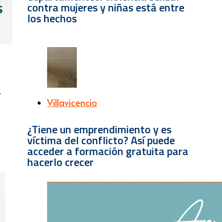
contra mujeres y niñas está entre
los hechos
l
Villavicencio
¿Tiene un emprendimiento y es
víctima del conflicto? Así puede
acceder a formación gratuita para
hacerlo crecer