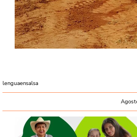
lenguaensalsa
Agost