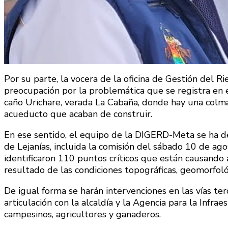
Por su parte, la vocera de la oficina de Gestión del R
preocupación por la problemática que se registra en e
caño Urichare, verada La Cabaña, donde hay una colma
acueducto que acaban de construir.
En ese sentido, el equipo de la DIGERD-Meta se ha d
de Lejanías, incluida la comisión del sábado 10 de agos
identificaron 110 puntos críticos que están causand
resultado de las condiciones topográficas, geomorfoló
De igual forma se harán intervenciones en las vías ter
articulación con la alcaldía y la Agencia para la Infra
campesinos, agricultores y ganaderos.