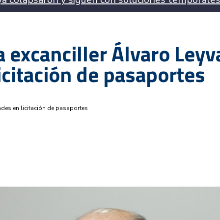
a excanciller Álvaro Leyv
icitación de pasaportes
dades en licitación de pasaportes