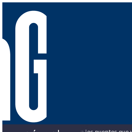
Alcaldía con los puentes que ya colapsaron y sigu