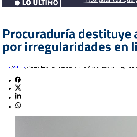
Procuraduría destituye 
por irregularidades en l
Inicio
/
Política
/
Procuraduría destituye a excanciller Álvaro Leyva por irregulari