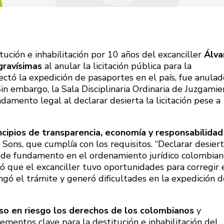
tución e inhabilitación por 10 años del excanciller
Álva
gravísimas
al anular la licitación pública para la
ctó la expedición de pasaportes en el país, fue anulad
in embargo, la Sala Disciplinaria Ordinaria de Juzgami
amento legal al declarar desierta la licitación pese a
ncipios de transparencia, economía y responsabilidad
 Sons, que cumplía con los requisitos. “Declarar desier
e de fundamento en el ordenamiento jurídico colombiano
yó que el excanciller tuvo oportunidades para corregir 
ngó el trámite y generó dificultades en la expedición d
so en riesgo los derechos de los colombianos
y
ementos clave para la destitución e inhabilitación del