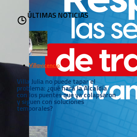
ÚLTIMAS NOTICIAS
Villavicencio
Villa Julia no puede tapar el
problema: ¿qué hará la Alcaldía
con los puentes que ya colapsaron
y siguen con soluciones
temporales?