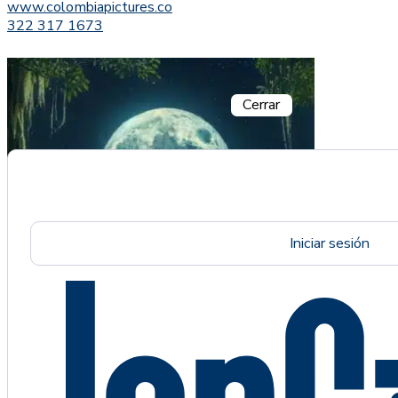
www.colombiapictures.co
322 317 1673
Cerrar
Iniciar sesión