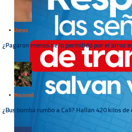
Llanos
¿Pagaron menos de lo permitido por el arroz e
Nacional
¿Bus bomba rumbo a Cali? Hallan 420 kilos de e