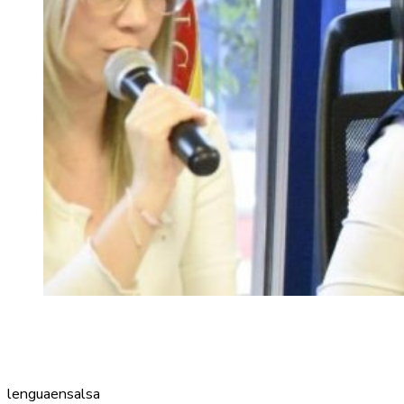
lenguaensalsa