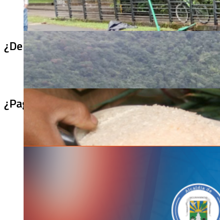
¿De qué sirve un puente terminado si no se
¿Pagaron menos de lo permitido por el arro