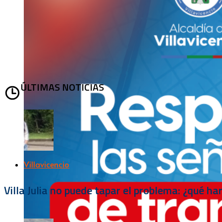
ÚLTIMAS NOTICIAS
Villavicencio
Villa Julia no puede tapar el problema: ¿qué h