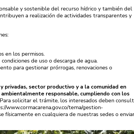
onsable y sostenible del recurso hídrico y también del
ntribuyen a realización de actividades transparentes y
nes:
s en los permisos.
condiciones de uso o descarga de agua.
ento para gestionar prórrogas, renovaciones o
y privadas, sector productivo y a la comunidad en
y ambientalmente responsable, cumpliendo con los
Para solicitar el trámite, los interesados deben consult
tps://www.cormacarena.gov.co/tema/gestion-
 físicamente en cualquiera de nuestras sedes o envia