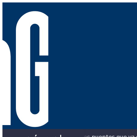
on los puentes que ya colapsaron y siguen con so