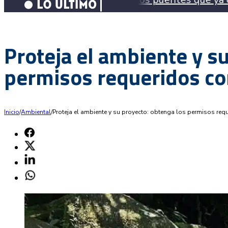
Proteja el ambiente y s
permisos requeridos c
Inicio
/
Ambiental
/
Proteja el ambiente y su proyecto: obtenga los permisos re