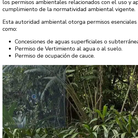
los permisos ambientales relacionados con el uso y a
cumplimiento de la normatividad ambiental vigente.
Esta autoridad ambiental otorga permisos esenciales 
como:
Concesiones de aguas superficiales o subterránea
Permiso de Vertimiento al agua o al suelo.
Permiso de ocupación de cauce.