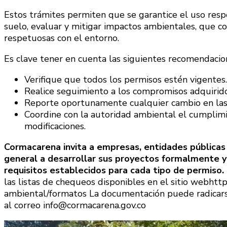
Estos trámites permiten que se garantice el uso resp
suelo, evaluar y mitigar impactos ambientales, que co
respetuosas con el entorno.
Es clave tener en cuenta las siguientes recomendacio
Verifique que todos los permisos estén vigentes.
Realice seguimiento a los compromisos adquirido
Reporte oportunamente cualquier cambio en las 
Coordine con la autoridad ambiental el cumplimi
modificaciones.
Cormacarena invita a empresas, entidades públicas 
general a desarrollar sus proyectos formalmente 
requisitos establecidos para cada tipo de permiso.
las listas de chequeos disponibles en el sitio webht
ambiental/formatos La documentación puede radicarse
al correo info@cormacarena.gov.co