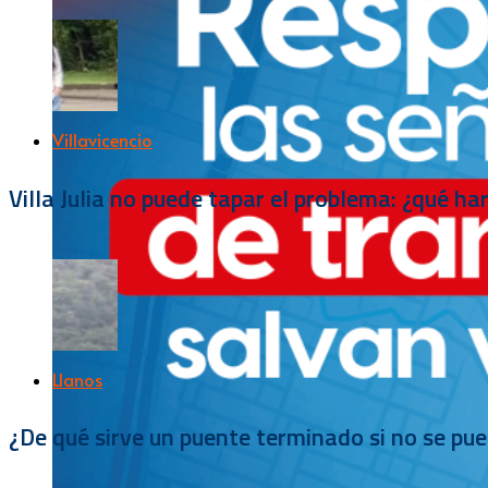
Villavicencio
Villa Julia no puede tapar el problema: ¿qué h
Llanos
¿De qué sirve un puente terminado si no se pu