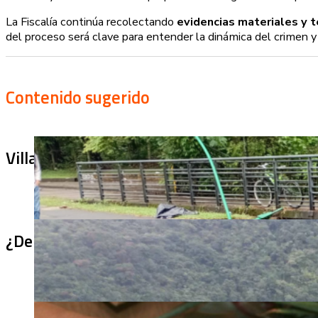
La Fiscalía continúa recolectando
evidencias materiales y 
del proceso será clave para entender la dinámica del crimen y 
Contenido sugerido
Villa Julia no puede tapar el problema: ¿qu
¿De qué sirve un puente terminado si no se