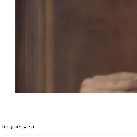
lenguaensalsa