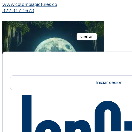
www.colombiapictures.co
322 317 1673
Cerrar
Iniciar sesión