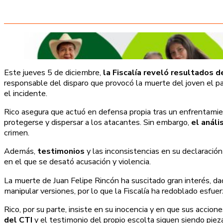
Este jueves 5 de diciembre,
la Fiscalía reveló resultados 
responsable del disparo que provocó la muerte del joven el pa
el incidente.
Rico asegura que actuó en defensa propia tras un enfrentamie
protegerse y dispersar a los atacantes. Sin embargo,
el análi
crimen.
Además,
testimonios
y las inconsistencias en su declaració
en el que se desató acusación y violencia.
La muerte de Juan Felipe Rincón ha suscitado gran interés, da
manipular versiones, por lo que la Fiscalía ha redoblado esfue
Rico, por su parte, insiste en su inocencia y en que sus accion
del CTI
y el testimonio del propio escolta siguen siendo pie