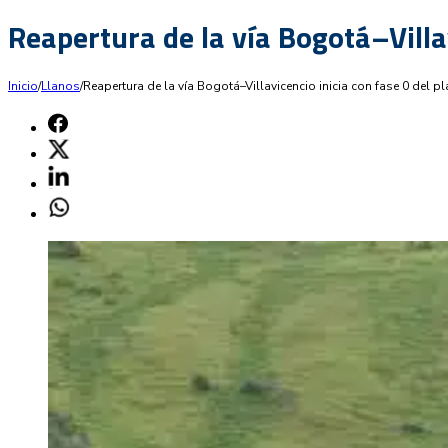
Reapertura de la vía Bogotá–Villav
Inicio
/
Llanos
/
Reapertura de la vía Bogotá–Villavicencio inicia con fase 0 del p