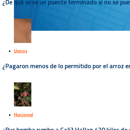
¿De qué sirve un puente terminado si no se pu
Llanos
¿Pagaron menos de lo permitido por el arroz e
Nacional
¿Bus bomba rumbo a Cali? Hallan 420 kilos de e