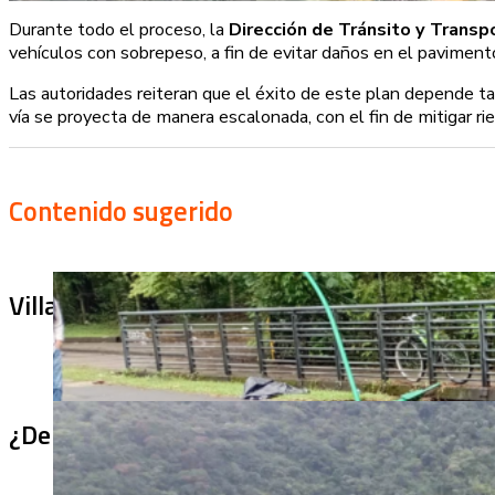
Durante todo el proceso, la
Dirección de Tránsito y Transpo
vehículos con sobrepeso, a fin de evitar daños en el pavimento
Las autoridades reiteran que el éxito de este plan depende t
vía se proyecta de manera escalonada, con el fin de mitigar rie
Contenido sugerido
Villa Julia no puede tapar el problema: ¿qu
¿De qué sirve un puente terminado si no se