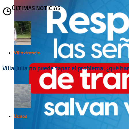
ÚLTIMAS NOTICIAS
Villavicencio
Villa Julia no puede tapar el problema: ¿qué h
Llanos