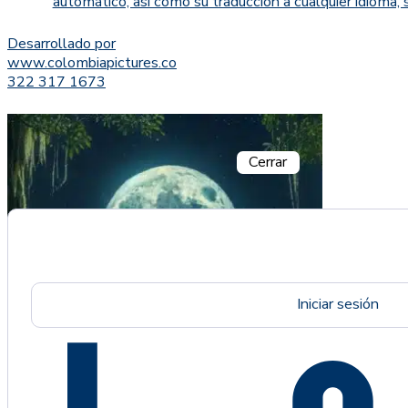
automático, así como su traducción a cualquier idioma, 
Desarrollado por
www.colombiapictures.co
322 317 1673
Cerrar
Iniciar sesión