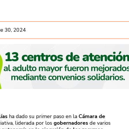
e 30, 2024
ías
ha dado su primer paso en la
Cámara de
ciativa, liderada por los
gobernadores
de varios