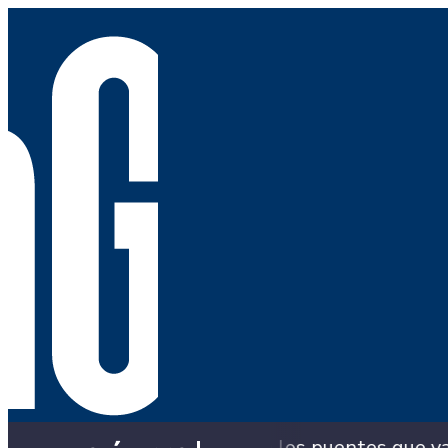
caldía con los puentes que ya colapsaron y siguen