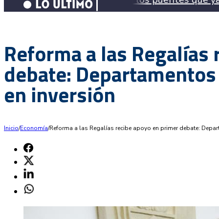
Reforma a las Regalías 
debate: Departamentos
en inversión
Inicio
/
Economía
/
Reforma a las Regalías recibe apoyo en primer debate: Dep