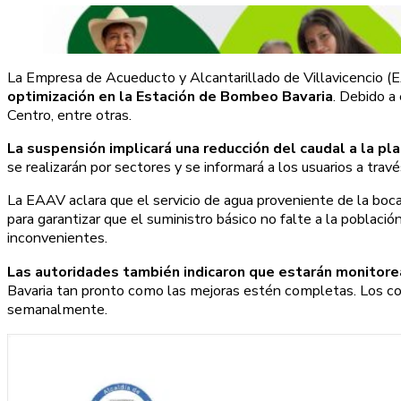
La Empresa de Acueducto y Alcantarillado de Villavicencio (E
optimización en la Estación de Bombeo Bavaria
. Debido a
Centro, entre otras.
La suspensión implicará una reducción del caudal a la 
se realizarán por sectores y se informará a los usuarios a trav
La EAAV aclara que el servicio de agua proveniente de la bo
para garantizar que el suministro básico no falte a la poblaci
inconvenientes.
Las autoridades también indicaron que estarán monitor
Bavaria tan pronto como las mejoras estén completas. Los cor
semanalmente.