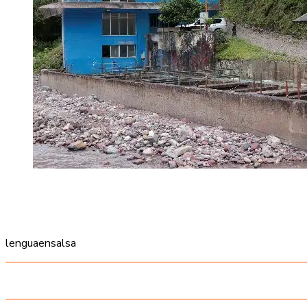
lenguaensalsa