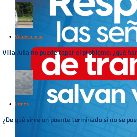
Villavicencio
Villa Julia no puede tapar el problema: ¿qué h
Llanos
¿De qué sirve un puente terminado si no se pu