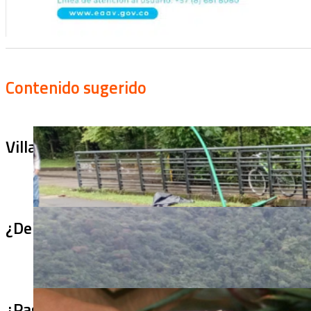
Contenido sugerido
Villa Julia no puede tapar el problema: ¿qu
¿De qué sirve un puente terminado si no se
¿Pagaron menos de lo permitido por el arro