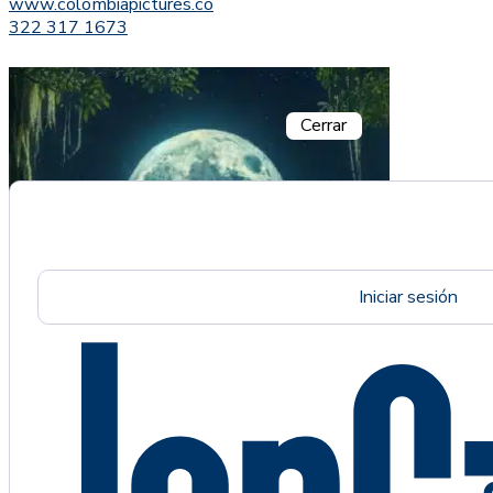
www.colombiapictures.co
322 317 1673
Cerrar
Iniciar sesión