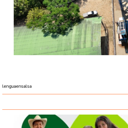
lenguaensalsa