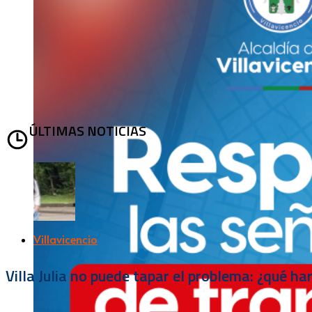
ÚLTIMAS NOTICIAS
Villavicencio
Villa Julia no puede tapar el problema: ¿qué h