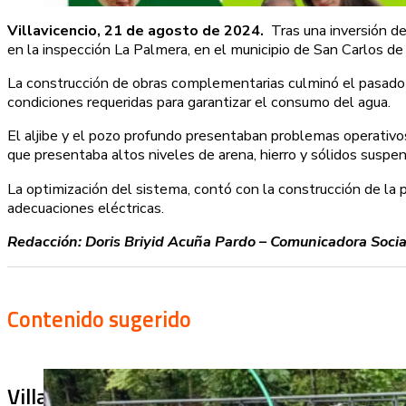
Villavicencio, 21 de agosto de 2024.
Tras una inversión d
en la inspección La Palmera, en el municipio de San Carlos de
La construcción de obras complementarias culminó el pasado 31
condiciones requeridas para garantizar el consumo del agua.
El aljibe y el pozo profundo presentaban problemas operativos,
que presentaba altos niveles de arena, hierro y sólidos susp
La optimización del sistema, contó con la construcción de la
adecuaciones eléctricas.
Redacción: Doris Briyid Acuña Pardo – Comunicadora Social
Contenido sugerido
Villa Julia no puede tapar el problema: ¿qu