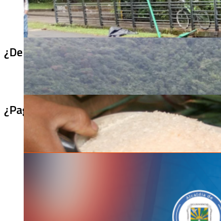
¿De qué sirve un puente terminado si no se
¿Pagaron menos de lo permitido por el arro