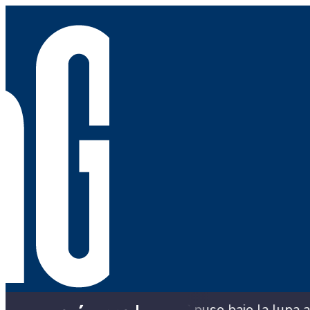
Meta? La SIC puso bajo la lupa a siete comprador