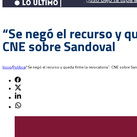
“Se negó el recurso y qu
CNE sobre Sandoval
Inicio
/
Política
/
“Se negó el recurso y queda firme la revocatoria”: CNE sobre Sa