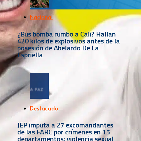
Nacional
¿Bus bomba rumbo a Cali? Hallan
420 kilos de explosivos antes de la
posesión de Abelardo De La
Espriella
Destacado
JEP imputa a 27 excomandantes
de las FARC por crímenes en 15
departamentos: violencia sexual