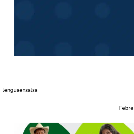
lenguaensalsa
Febre