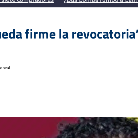
eda firme la revocatoria
ndoval