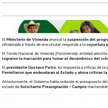
El
Ministerio de Vivienda
anunció la
suspensión del progr
oficializada a través de una circular, responde a la
coyuntura 
El Fondo Nacional de Vivienda (Fonvivienda), entidad adscrita 
lograron la marcación para tomar el desembolso del créd
El
presidente Gustavo Petro
, en respuesta a críticas de l
Permitieron que endeudaran al Estado y ahora critican la 
Anteriormente, el Gobierno había reducido el presupuesto d
estado de
Solicitante Preasignación – Cumple
mantendrán l