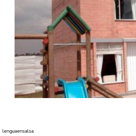
lenguaensalsa