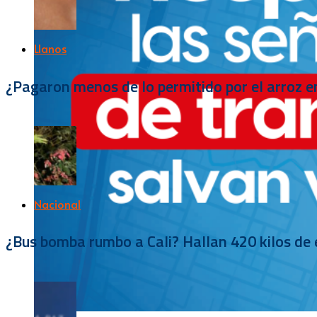
Llanos
¿Pagaron menos de lo permitido por el arroz e
Nacional
¿Bus bomba rumbo a Cali? Hallan 420 kilos de e