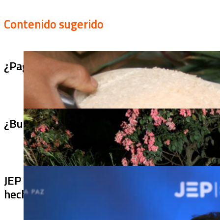
Contenido sugerido
¿Pagaron menos de lo permitido por el arro
¿Bus bomba rumbo a Cali? Hallan 420 kilos 
JEP imputa a 27 excomandantes de las FARC
hechos