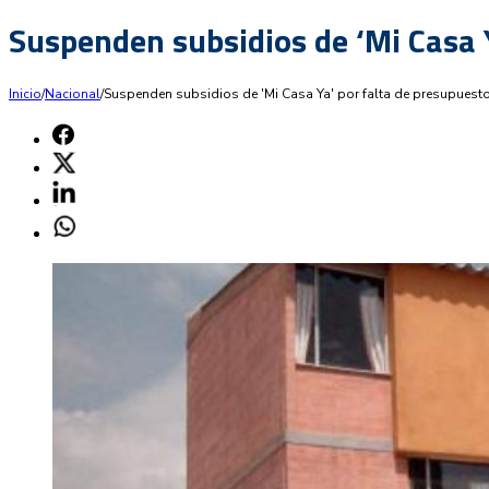
Suspenden subsidios de ‘Mi Casa 
Inicio
/
Nacional
/
Suspenden subsidios de 'Mi Casa Ya' por falta de presupuest