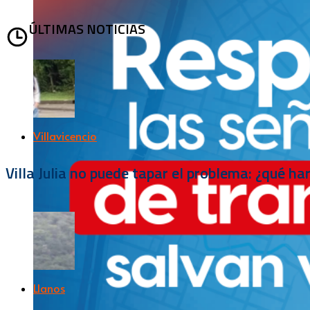
ÚLTIMAS NOTICIAS
Villavicencio
Villa Julia no puede tapar el problema: ¿qué h
Llanos