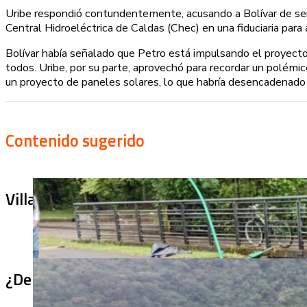
Uribe respondió contundentemente, acusando a Bolívar de ser u
Central Hidroeléctrica de Caldas (Chec) en una fiduciaria para
Bolívar había señalado que Petro está impulsando el proyecto
todos. Uribe, por su parte, aprovechó para recordar un polémic
un proyecto de paneles solares, lo que habría desencadenado 
Contenido sugerido
Villa Julia no puede tapar el problema: ¿qu
¿De qué sirve un puente terminado si no se