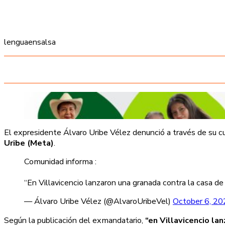
lenguaensalsa
El expresidente Álvaro Uribe Vélez denunció a través de su cu
Uribe (Meta)
.
Comunidad informa :
“En Villavicencio lanzaron una granada contra la casa de 
— Álvaro Uribe Vélez (@AlvaroUribeVel)
October 6, 20
Según la publicación del exmandatario,
“en Villavicencio la