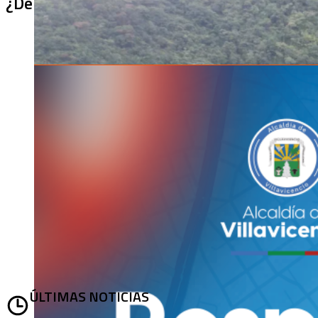
¿De qué sirve un puente terminado si no se
ÚLTIMAS NOTICIAS