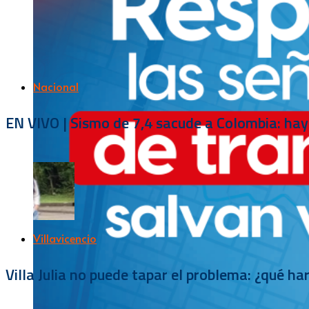
Nacional
EN VIVO | Sismo de 7,4 sacude a Colombia: hay
Villavicencio
Villa Julia no puede tapar el problema: ¿qué h