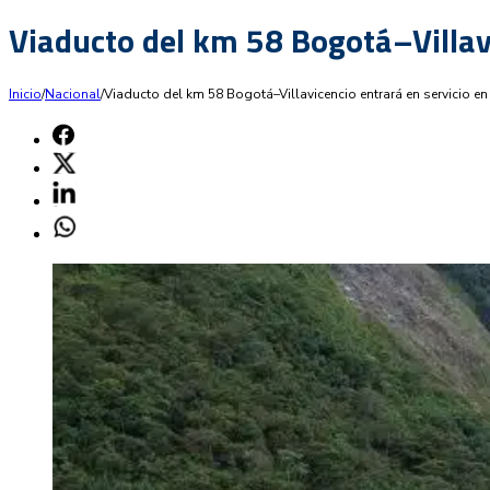
Viaducto del km 58 Bogotá–Villav
Inicio
/
Nacional
/
Viaducto del km 58 Bogotá–Villavicencio entrará en servicio e