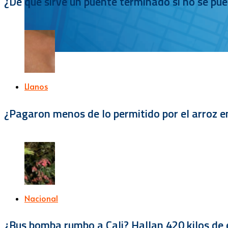
¿De qué sirve un puente terminado si no se pu
Llanos
¿Pagaron menos de lo permitido por el arroz e
Nacional
¿Bus bomba rumbo a Cali? Hallan 420 kilos de e