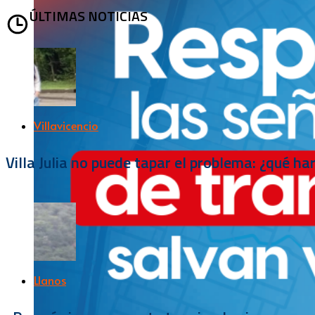
ÚLTIMAS NOTICIAS
Villavicencio
Villa Julia no puede tapar el problema: ¿qué h
Llanos