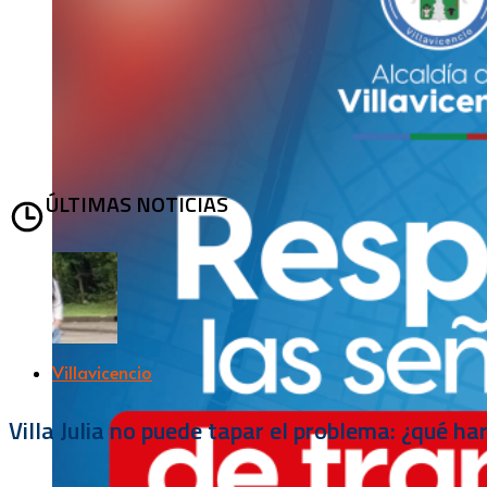
ÚLTIMAS NOTICIAS
Villavicencio
Villa Julia no puede tapar el problema: ¿qué h