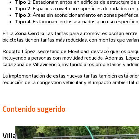
Tipo 1
: Estacionamientos en edificios de estructura de 
Tipo 2
: Espacios a nivel con superficies de rodadura en g
Tipo 3
: Áreas sin acondicionamiento en zonas periféricas
Tipo 4
: Estacionamientos asociados a un uso específico
En la
Zona Centro
, las tarifas para automóviles oscilan entre
bicicletas tienen tarifas más reducidas, con montos que varía
Rodolfo López, secretario de Movilidad, destacó que los par
incluyendo a personas con movilidad reducida. Además, López s
cada zona de Villavicencio, invitando a los propietarios y adm
La implementación de estas nuevas tarifas también está orien
reducción de la congestión vehicular y el impacto ambiental de
Contenido sugerido
Villa Julia no puede tapar el problema: ¿qu