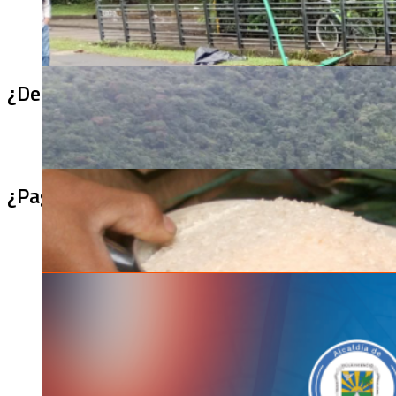
¿De qué sirve un puente terminado si no se
¿Pagaron menos de lo permitido por el arro