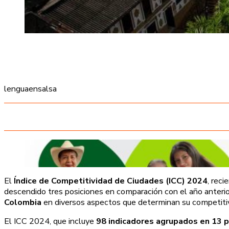
lenguaensalsa
El
Índice de Competitividad de Ciudades (ICC) 2024
, rec
descendido tres posiciones en comparación con el año anterio
Colombia
en diversos aspectos que determinan su competitiv
El ICC 2024, que incluye
98 indicadores agrupados en 13 p