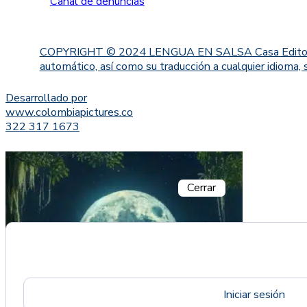
Canal de denuncias
COPYRIGHT © 2024 LENGUA EN SALSA Casa Editorial. Proh
automático, así como su traducción a cualquier idioma, 
Desarrollado por
www.colombiapictures.co
322 317 1673
Cerrar
Iniciar sesión