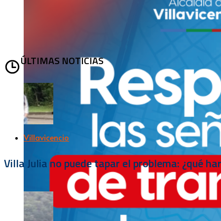
ÚLTIMAS NOTICIAS
Villavicencio
Villa Julia no puede tapar el problema: ¿qué h