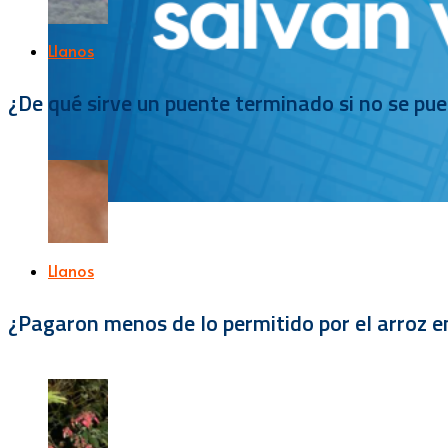
Llanos
¿De qué sirve un puente terminado si no se pu
Llanos
¿Pagaron menos de lo permitido por el arroz e