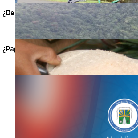
¿De qué sirve un puente terminado si no se
¿Pagaron menos de lo permitido por el arro