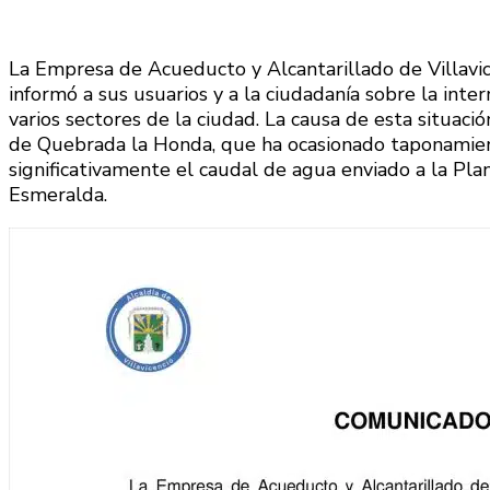
La Empresa de Acueducto y Alcantarillado de Villavic
informó a sus usuarios y a la ciudadanía sobre la int
varios sectores de la ciudad. La causa de esta situac
de Quebrada la Honda, que ha ocasionado taponamient
significativamente el caudal de agua enviado a la P
Esmeralda​.