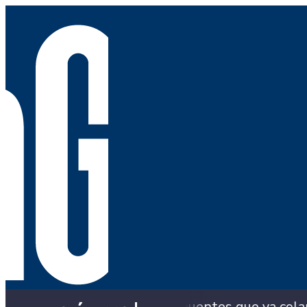
 con los puentes que ya colapsaron y siguen con s