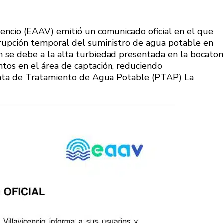
encio (EAAV) emitió un comunicado oficial en el que
errupción temporal del suministro de agua potable en
ión se debe a la alta turbiedad presentada en la bocato
os en el área de captación, reduciendo
lanta de Tratamiento de Agua Potable (PTAP) La