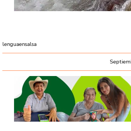
lenguaensalsa
Septiem