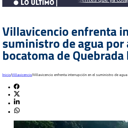
Villavicencio enfrenta i
suministro de agua por 
bocatoma de Quebrada 
Inicio
/
Villavicencio
/
Villavicencio enfrenta interrupción en el suministro de a