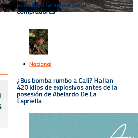
puso bajo la lupa a siete
compradores
Nacional
¿Bus bomba rumbo a Cali? Hallan
420 kilos de explosivos antes de la
posesión de Abelardo De La
Espriella