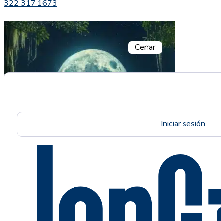
322 317 1673
Cerrar
Iniciar sesión