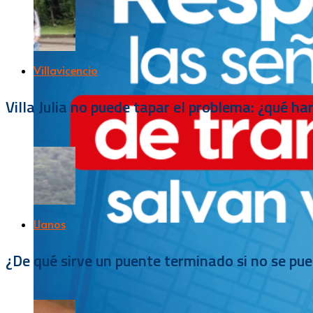
Villavicencio
Villa Julia no puede tapar el problema: ¿qué h
Llanos
¿De qué sirve un puente terminado si no se pu