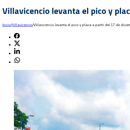
Villavicencio levanta el pico y pla
Inicio
/
Villavicencio
/
Villavicencio levanta el pico y placa a partir del 17 de dici