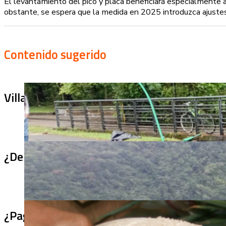
El levantamiento del pico y placa beneficiará especialmente a
obstante, se espera que la medida en 2025 introduzca ajustes
Contenido sugerido
Villa Julia no puede tapar el problema: ¿qu
¿De qué sirve un puente terminado si no se
¿Pagaron menos de lo permitido por el arro