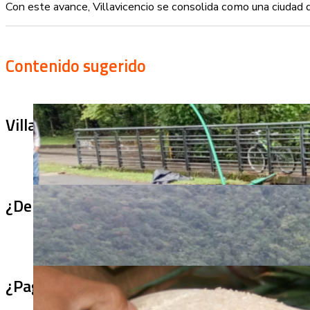
Con este avance, Villavicencio se consolida como una ciudad qu
Contenido sugerido
Villa Julia no puede tapar el problema: ¿qu
¿De qué sirve un puente terminado si no se
¿Pagaron menos de lo permitido por el arro