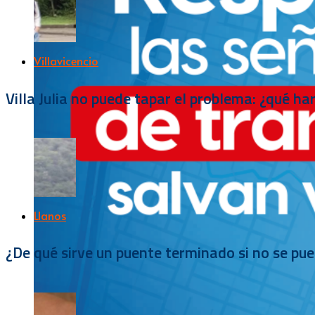
Villavicencio
Villa Julia no puede tapar el problema: ¿qué h
Llanos
¿De qué sirve un puente terminado si no se pu