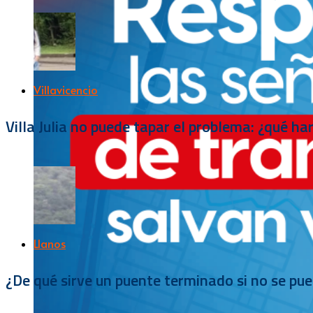
Villavicencio
Villa Julia no puede tapar el problema: ¿qué h
Llanos
¿De qué sirve un puente terminado si no se pu