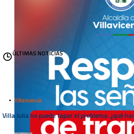
ÚLTIMAS NOTICIAS
Villavicencio
Villa Julia no puede tapar el problema: ¿qué h