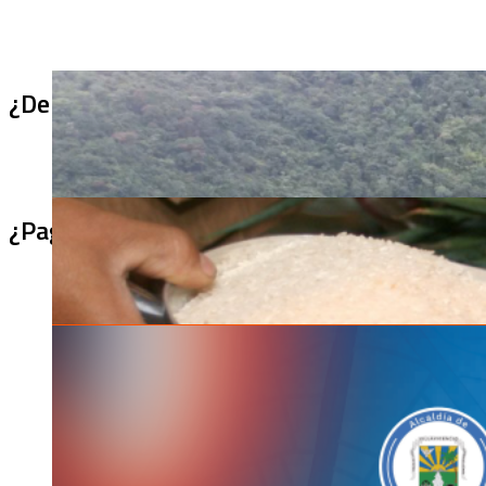
¿De qué sirve un puente terminado si no se
¿Pagaron menos de lo permitido por el arro