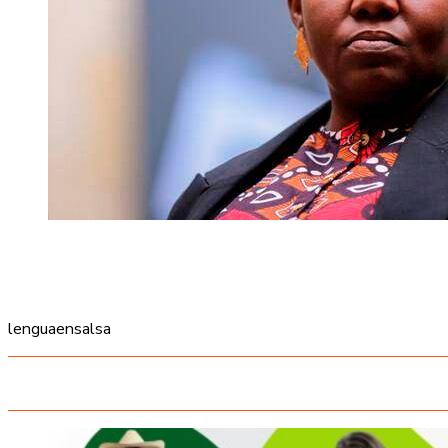
lenguaensalsa