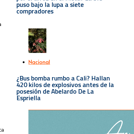
puso bajo la lupa a siete
compradores
a
Nacional
¿Bus bomba rumbo a Cali? Hallan
420 kilos de explosivos antes de la
posesión de Abelardo De La
Espriella
ca