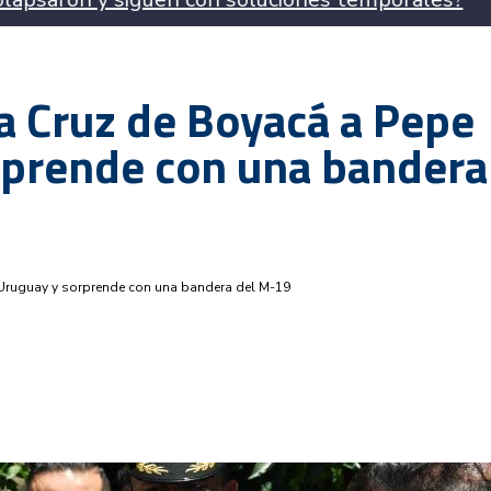
a Cruz de Boyacá a Pepe
rprende con una bandera
 Uruguay y sorprende con una bandera del M-19