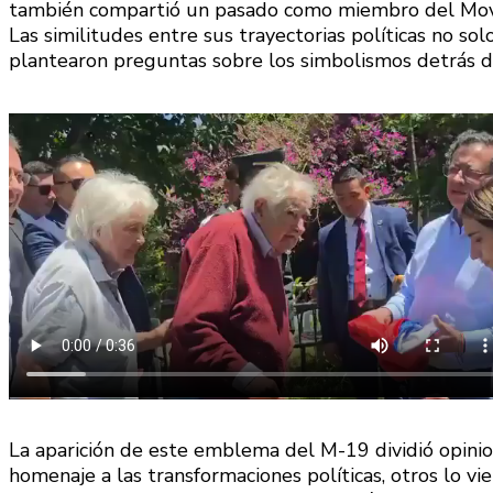
también compartió un pasado como miembro del Mov
Las similitudes entre sus trayectorias políticas no so
plantearon preguntas sobre los simbolismos detrás de
La aparición de este emblema del M-19 dividió opinio
homenaje a las transformaciones políticas, otros lo 