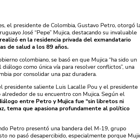
les, el presidente de Colombia, Gustavo Petro, otorgó l
ruguayo José “Pepe” Mujica, destacando su invaluable
realizó en la residencia privada del exmandatario
s de salud a los 89 años.
obierno colombiano, se basó en que Mujica “ha sido un
diálogo como única vía para resolver conflictos”, una
mbia por consolidar una paz duradera.
l presidente saliente Luis Lacalle Pou y el presidente
ó alrededor de su encuentro con Mujica. Según el
diálogo entre Petro y Mujica fue “sin libretos ni
paz, tema que apasiona profundamente al político
ndo Petro presentó una bandera del M-19, grupo
esto no pasó desapercibido, especialmente porque Muji