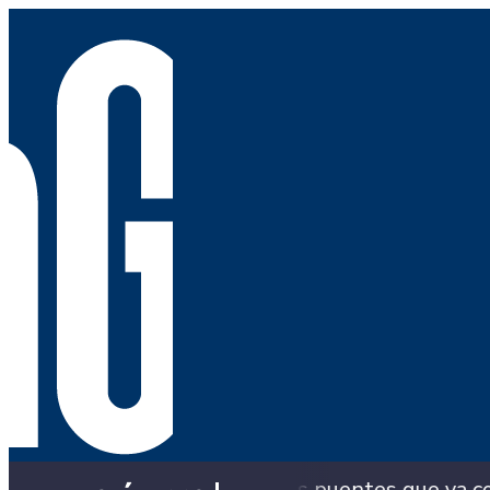
ía con los puentes que ya colapsaron y siguen con