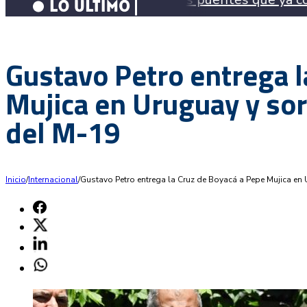
Gustavo Petro entrega l
Mujica en Uruguay y so
del M-19
Inicio
/
Internacional
/
Gustavo Petro entrega la Cruz de Boyacá a Pepe Mujica en