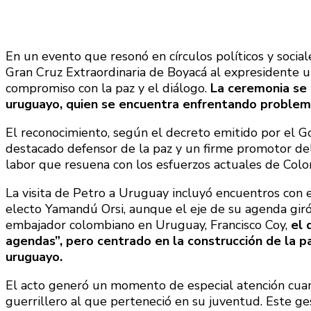
En un evento que resonó en círculos políticos y socia
Gran Cruz Extraordinaria de Boyacá al expresidente u
compromiso con la paz y el diálogo.
La ceremonia se 
uruguayo, quien se encuentra enfrentando problema
El reconocimiento, según el decreto emitido por el G
destacado defensor de la paz y un firme promotor del 
labor que resuena con los esfuerzos actuales de Colo
La visita de Petro a Uruguay incluyó encuentros con e
electo Yamandú Orsi, aunque el eje de su agenda gir
embajador colombiano en Uruguay, Francisco Coy,
el 
agendas”, pero centrado en la construcción de la 
uruguayo.
El acto generó un momento de especial atención cua
guerrillero al que perteneció en su juventud. Este g