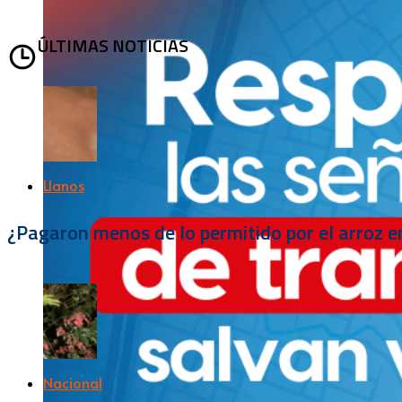
ÚLTIMAS NOTICIAS
Llanos
¿Pagaron menos de lo permitido por el arroz e
Nacional