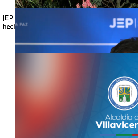
JEP imputa a 27 excomandantes de las FARC
hechos