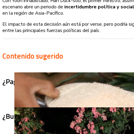
Con Yoon inhabilitado, Han Duck-soo, el primer ministro, asum
escenario abre un periodo de
incertidumbre política y socia
en la región de Asia-Pacífico.
El impacto de esta decisión aún está por verse, pero podría sig
entre las principales fuerzas políticas del país.
Contenido sugerido
¿Pagaron menos de lo permitido por el arro
¿Bus bomba rumbo a Cali? Hallan 420 kilos 